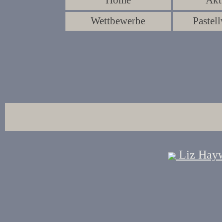
Home
Akt
Wettbewerbe
Pastell
Liz Hayw