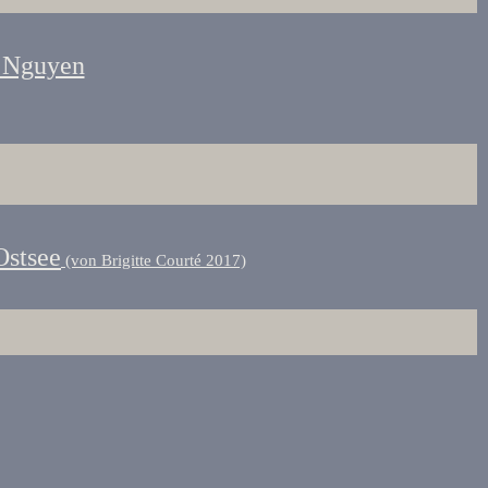
 Nguyen
Ostsee
(von Brigitte Courté 2017)