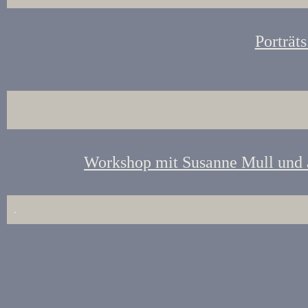
Porträt
Workshop mit Susanne Mull und
.