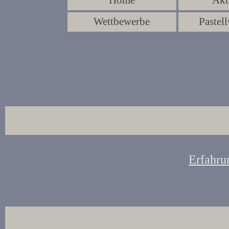
Home
Akt
Wettbewerbe
Pastell
Erfahru