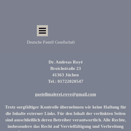
Direkt zum Seiteninhalt
Menü überspringen
Deutsche Pastell Gesellschaft
Dr. Andreas Royé
Broichstraße 23
41363 Jüchen
Tel.: 01722020547
pastellmalerei.roye@gmail.com
Trotz sorgfältiger Kontrolle übernehmen wir keine Haftung für
die Inhalte externer Links. Für den Inhalt der verlinkten Seiten
sind ausschließlich deren Betreiber verantwortlich. Alle Rechte,
insbesondere das Recht auf Vervielfältigung und Verbreitung