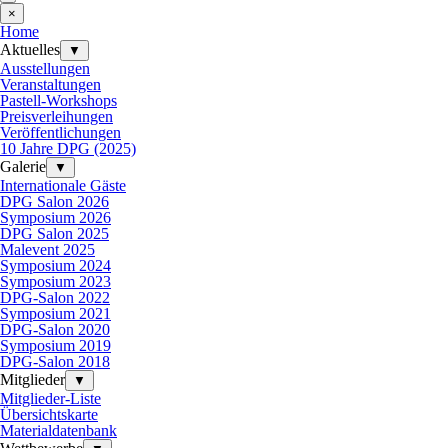
×
Home
Aktuelles
▼
Ausstellungen
Veranstaltungen
Pastell-Workshops
Preisverleihungen
Veröffentlichungen
10 Jahre DPG (2025)
Galerie
▼
Internationale Gäste
DPG Salon 2026
Symposium 2026
DPG Salon 2025
Malevent 2025
Symposium 2024
Symposium 2023
DPG-Salon 2022
Symposium 2021
DPG-Salon 2020
Symposium 2019
DPG-Salon 2018
Mitglieder
▼
Mitglieder-Liste
Übersichtskarte
Materialdatenbank