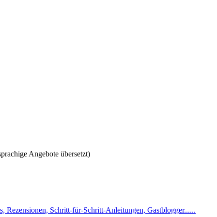
sprachige Angebote übersetzt)
s, Rezensionen, Schritt-für-Schritt-Anleitungen, Gastblogger......