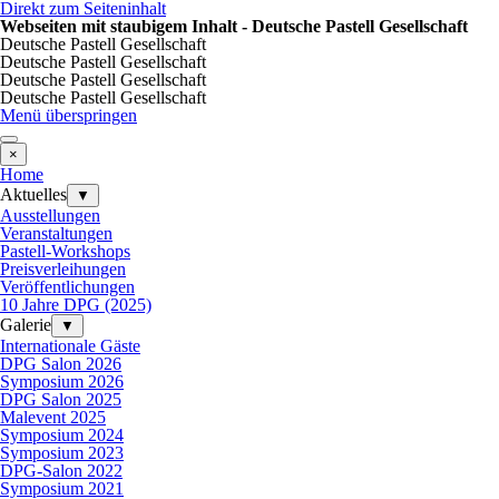
Direkt zum Seiteninhalt
Webseiten mit staubigem Inhalt - Deutsche Pastell Gesellschaft
Deutsche Pastell Gesellschaft
Deutsche Pastell Gesellschaft
Deutsche Pastell Gesellschaft
Deutsche Pastell Gesellschaft
Menü überspringen
×
Home
Aktuelles
▼
Ausstellungen
Veranstaltungen
Pastell-Workshops
Preisverleihungen
Veröffentlichungen
10 Jahre DPG (2025)
Galerie
▼
Internationale Gäste
DPG Salon 2026
Symposium 2026
DPG Salon 2025
Malevent 2025
Symposium 2024
Symposium 2023
DPG-Salon 2022
Symposium 2021