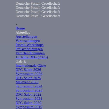
Direkt zum Seiteninhalt
Deutsche Pastell Gesellschaft
Deutsche Pastell Gesellschaft
Deutsche Pastell Gesellschaft
Deutsche Pastell Gesellschaft
Menü überspringen
×
Home
Aktuelles
▼
Ausstellungen
Veranstaltungen
Pastell-Workshops
Preisverleihungen
Veröffentlichungen
10 Jahre DPG (2025)
Galerie
▼
Internationale Gäste
DPG Salon 2026
Symposium 2026
DPG Salon 2025
Malevent 2025
Symposium 2024
Symposium 2023
DPG-Salon 2022
Symposium 2021
DPG-Salon 2020
Symposium 2019