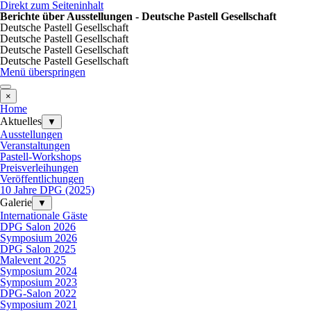
Direkt zum Seiteninhalt
Berichte über Ausstellungen - Deutsche Pastell Gesellschaft
Deutsche Pastell Gesellschaft
Deutsche Pastell Gesellschaft
Deutsche Pastell Gesellschaft
Deutsche Pastell Gesellschaft
Menü überspringen
×
Home
Aktuelles
▼
Ausstellungen
Veranstaltungen
Pastell-Workshops
Preisverleihungen
Veröffentlichungen
10 Jahre DPG (2025)
Galerie
▼
Internationale Gäste
DPG Salon 2026
Symposium 2026
DPG Salon 2025
Malevent 2025
Symposium 2024
Symposium 2023
DPG-Salon 2022
Symposium 2021