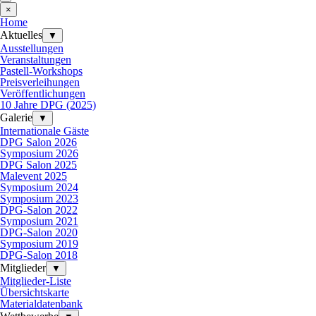
×
Home
Aktuelles
▼
Ausstellungen
Veranstaltungen
Pastell-Workshops
Preisverleihungen
Veröffentlichungen
10 Jahre DPG (2025)
Galerie
▼
Internationale Gäste
DPG Salon 2026
Symposium 2026
DPG Salon 2025
Malevent 2025
Symposium 2024
Symposium 2023
DPG-Salon 2022
Symposium 2021
DPG-Salon 2020
Symposium 2019
DPG-Salon 2018
Mitglieder
▼
Mitglieder-Liste
Übersichtskarte
Materialdatenbank