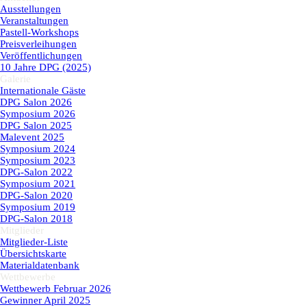
Ausstellungen
Veranstaltungen
Pastell-Workshops
Preisverleihungen
Veröffentlichungen
10 Jahre DPG (2025)
Galerie
▼
Internationale Gäste
DPG Salon 2026
Symposium 2026
DPG Salon 2025
Malevent 2025
Symposium 2024
Symposium 2023
DPG-Salon 2022
Symposium 2021
DPG-Salon 2020
Symposium 2019
DPG-Salon 2018
Mitglieder
▼
Mitglieder-Liste
Übersichtskarte
Materialdatenbank
Wettbewerbe
▼
Wettbewerb Februar 2026
Gewinner April 2025