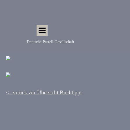
Direkt zum Seiteninhalt
Menü überspringen
Deutsche Pastell Gesellschaft
<- zurück zur Übersicht Buchtipps