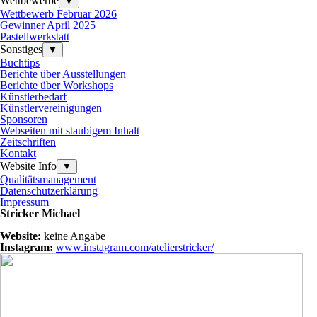
Wettbewerbe
▼
Wettbewerb Februar 2026
Gewinner April 2025
Pastellwerkstatt
Sonstiges
▼
Buchtips
Berichte über Ausstellungen
Berichte über Workshops
Künstlerbedarf
Künstlervereinigungen
Sponsoren
Webseiten mit staubigem Inhalt
Zeitschriften
Kontakt
Website Info
▼
Qualitätsmanagement
Datenschutzerklärung
Impressum
Stricker Michael
Website:
keine Angabe
Instagram:
www.instagram.com/atelierstricker/