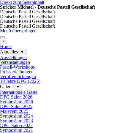
Direkt zum Seiteninhalt
Stricker Michael - Deutsche Pastell Gesellschaft
Deutsche Pastell Gesellschaft
Deutsche Pastell Gesellschaft
Deutsche Pastell Gesellschaft
Deutsche Pastell Gesellschaft
Menü überspringen
×
Home
Aktuelles
▼
Ausstellungen
Veranstaltungen
Pastell-Workshops
Preisverleihungen
Veröffentlichungen
10 Jahre DPG (2025)
Galerie
▼
Internationale Gäste
DPG Salon 2026
Symposium 2026
DPG Salon 2025
Malevent 2025
Symposium 2024
Symposium 2023
DPG-Salon 2022
Symposium 2021