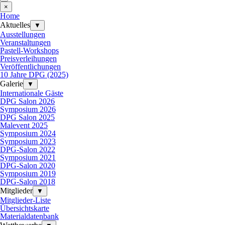
×
Home
Aktuelles
▼
Ausstellungen
Veranstaltungen
Pastell-Workshops
Preisverleihungen
Veröffentlichungen
10 Jahre DPG (2025)
Galerie
▼
Internationale Gäste
DPG Salon 2026
Symposium 2026
DPG Salon 2025
Malevent 2025
Symposium 2024
Symposium 2023
DPG-Salon 2022
Symposium 2021
DPG-Salon 2020
Symposium 2019
DPG-Salon 2018
Mitglieder
▼
Mitglieder-Liste
Übersichtskarte
Materialdatenbank