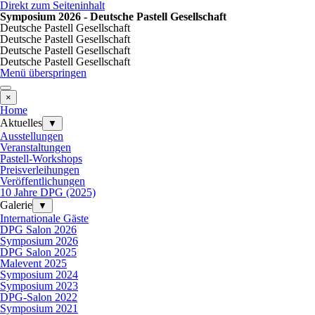
Direkt zum Seiteninhalt
Symposium 2026 - Deutsche Pastell Gesellschaft
Deutsche Pastell Gesellschaft
Deutsche Pastell Gesellschaft
Deutsche Pastell Gesellschaft
Deutsche Pastell Gesellschaft
Menü überspringen
×
Home
Aktuelles
▼
Ausstellungen
Veranstaltungen
Pastell-Workshops
Preisverleihungen
Veröffentlichungen
10 Jahre DPG (2025)
Galerie
▼
Internationale Gäste
DPG Salon 2026
Symposium 2026
DPG Salon 2025
Malevent 2025
Symposium 2024
Symposium 2023
DPG-Salon 2022
Symposium 2021