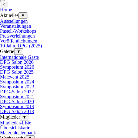
×
Home
Aktuelles
▼
Ausstellungen
Veranstaltungen
Pastell-Workshops
Preisverleihungen
Veröffentlichungen
10 Jahre DPG (2025)
Galerie
▼
Internationale Gäste
DPG Salon 2026
Symposium 2026
DPG Salon 2025
Malevent 2025
Symposium 2024
Symposium 2023
DPG-Salon 2022
Symposium 2021
DPG-Salon 2020
Symposium 2019
DPG-Salon 2018
Mitglieder
▼
Mitglieder-Liste
Übersichtskarte
Materialdatenbank