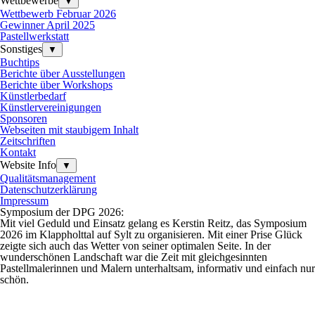
Wettbewerbe
▼
Wettbewerb Februar 2026
Gewinner April 2025
Pastellwerkstatt
Sonstiges
▼
Buchtips
Berichte über Ausstellungen
Berichte über Workshops
Künstlerbedarf
Künstlervereinigungen
Sponsoren
Webseiten mit staubigem Inhalt
Zeitschriften
Kontakt
Website Info
▼
Qualitätsmanagement
Datenschutzerklärung
Impressum
Symposium der DPG 2026:
Mit viel Geduld und Einsatz gelang es Kerstin Reitz, das Symposium
2026 im Klappholttal auf Sylt zu organisieren. Mit einer Prise Glück
zeigte sich auch das Wetter von seiner optimalen Seite. In der
wunderschönen Landschaft war die Zeit mit gleichgesinnten
Pastellmalerinnen und Malern unterhaltsam, informativ und einfach nur
schön.