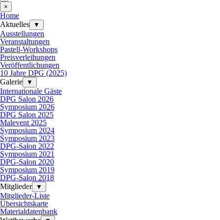
×
Home
Aktuelles
▼
Ausstellungen
Veranstaltungen
Pastell-Workshops
Preisverleihungen
Veröffentlichungen
10 Jahre DPG (2025)
Galerie
▼
Internationale Gäste
DPG Salon 2026
Symposium 2026
DPG Salon 2025
Malevent 2025
Symposium 2024
Symposium 2023
DPG-Salon 2022
Symposium 2021
DPG-Salon 2020
Symposium 2019
DPG-Salon 2018
Mitglieder
▼
Mitglieder-Liste
Übersichtskarte
Materialdatenbank