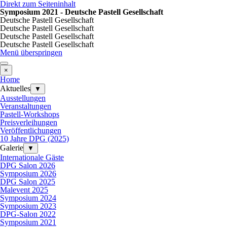
Direkt zum Seiteninhalt
Symposium 2021 - Deutsche Pastell Gesellschaft
Deutsche Pastell Gesellschaft
Deutsche Pastell Gesellschaft
Deutsche Pastell Gesellschaft
Deutsche Pastell Gesellschaft
Menü überspringen
×
Home
Aktuelles
▼
Ausstellungen
Veranstaltungen
Pastell-Workshops
Preisverleihungen
Veröffentlichungen
10 Jahre DPG (2025)
Galerie
▼
Internationale Gäste
DPG Salon 2026
Symposium 2026
DPG Salon 2025
Malevent 2025
Symposium 2024
Symposium 2023
DPG-Salon 2022
Symposium 2021