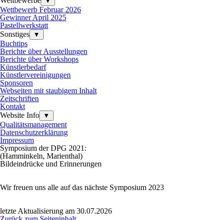
Wettbewerbe
▼
Wettbewerb Februar 2026
Gewinner April 2025
Pastellwerkstatt
Sonstiges
▼
Buchtips
Berichte über Ausstellungen
Berichte über Workshops
Künstlerbedarf
Künstlervereinigungen
Sponsoren
Webseiten mit staubigem Inhalt
Zeitschriften
Kontakt
Website Info
▼
Qualitätsmanagement
Datenschutzerklärung
Impressum
Symposium der DPG 2021:
(Hamminkeln, Marienthal)
Bildeindrücke und Erinnerungen
Wir freuen uns alle auf das nächste Symposium 2023
letzte Aktualisierung am 30.07.2026
Zurück zum Seiteninhalt