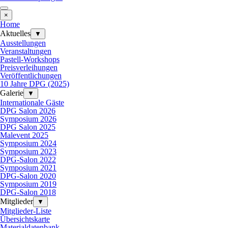
×
Home
Aktuelles
▼
Ausstellungen
Veranstaltungen
Pastell-Workshops
Preisverleihungen
Veröffentlichungen
10 Jahre DPG (2025)
Galerie
▼
Internationale Gäste
DPG Salon 2026
Symposium 2026
DPG Salon 2025
Malevent 2025
Symposium 2024
Symposium 2023
DPG-Salon 2022
Symposium 2021
DPG-Salon 2020
Symposium 2019
DPG-Salon 2018
Mitglieder
▼
Mitglieder-Liste
Übersichtskarte
Materialdatenbank