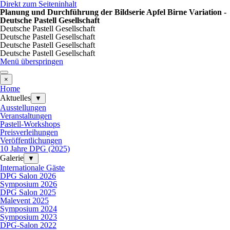
Direkt zum Seiteninhalt
Planung und Durchführung der Bildserie Apfel Birne Variation -
Deutsche Pastell Gesellschaft
Deutsche Pastell Gesellschaft
Deutsche Pastell Gesellschaft
Deutsche Pastell Gesellschaft
Deutsche Pastell Gesellschaft
Menü überspringen
×
Home
Aktuelles
▼
Ausstellungen
Veranstaltungen
Pastell-Workshops
Preisverleihungen
Veröffentlichungen
10 Jahre DPG (2025)
Galerie
▼
Internationale Gäste
DPG Salon 2026
Symposium 2026
DPG Salon 2025
Malevent 2025
Symposium 2024
Symposium 2023
DPG-Salon 2022